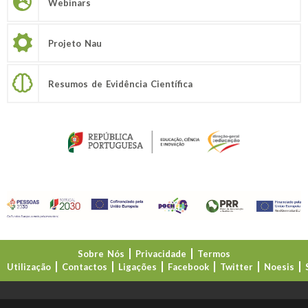
Webinars
Projeto Nau
Resumos de Evidência Científica
Sobre Nós
Privacidade
Termos
Utilização
Contactos
Ligações
Facebook
Twitter
Noesis
Direção-Geral da Educação (DGE)