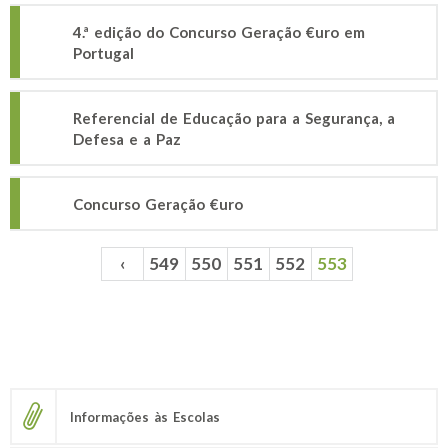
4.ª edição do Concurso Geração €uro em
Portugal
Referencial de Educação para a Segurança, a
Defesa e a Paz
Concurso Geração €uro
‹
549
550
551
552
553
Páginas
Informações às Escolas