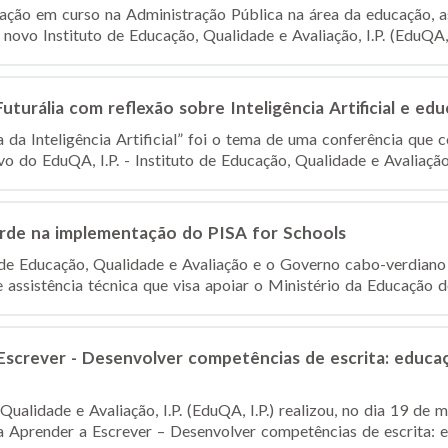
ação em curso na Administração Pública na área da educação, a
novo Instituto de Educação, Qualidade e Avaliação, I.P. (EduQA, I.
turália com reflexão sobre Inteligência Artificial e ed
 da Inteligência Artificial” foi o tema de uma conferência que 
o do EduQA, I.P. - Instituto de Educação, Qualidade e Avaliação
de na implementação do PISA for Schools
o de Educação, Qualidade e Avaliação e o Governo cabo-verdiano
assistência técnica que visa apoiar o Ministério da Educação des
screver - Desenvolver competências de escrita: educaçã
Qualidade e Avaliação, I.P. (EduQA, I.P.) realizou, no dia 19 d
 Aprender a Escrever – Desenvolver competências de escrita: ed