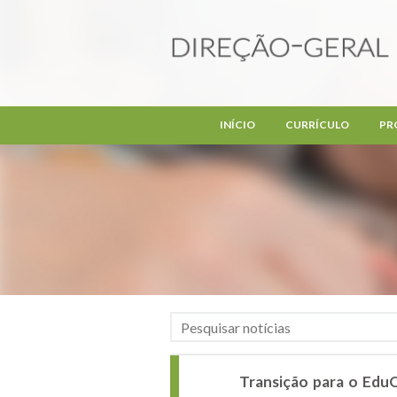
Passar para o conteúdo principal
INÍCIO
CURRÍCULO
PR
Transição para o EduQ