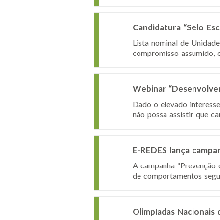
Candidatura “Selo Es
Lista nominal de Unidad
compromisso assumido, o I
Webinar “Desenvolver 
Dado o elevado interesse 
não possa assistir que ca
E-REDES lança campan
A campanha “Prevenção de
de comportamentos seguro
Olimpíadas Nacionais 