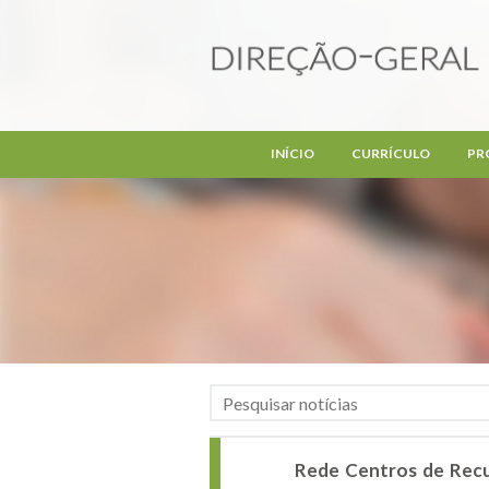
Passar para o conteúdo principal
INÍCIO
CURRÍCULO
PR
Rede Centros de Recur