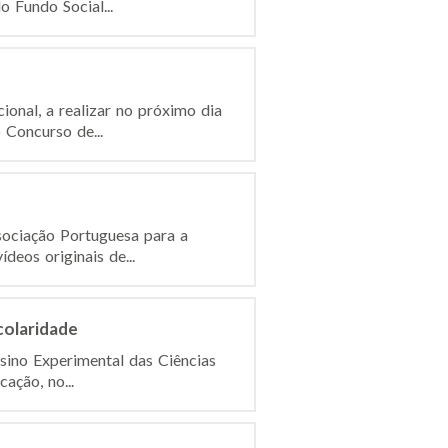
 Fundo Social...
ional, a realizar no próximo dia
 Concurso de...
ociação Portuguesa para a
eos originais de...
colaridade
nsino Experimental das Ciências
ação, no...