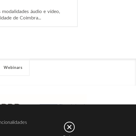
s modalidades áudio e vídeo,
idade de Coimbra...
Webinars
ncionalidades