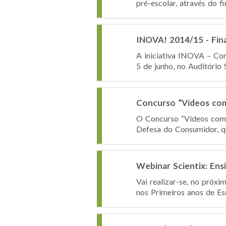
pré-escolar, através do 
INOVA! 2014/15 - Fina
A iniciativa INOVA – Conc
5 de junho, no Auditório
Concurso “Vídeos com
O Concurso “Vídeos com 
Defesa do Consumidor, qu
Webinar Scientix: Ens
Vai realizar-se, no próx
nos Primeiros anos de Esc