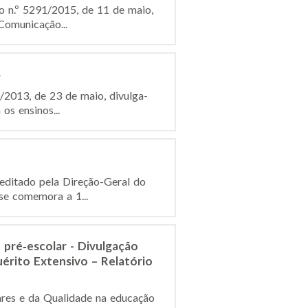
ho n.º 5291/2015, de 11 de maio,
Comunicação...
4
0/2013, de 23 de maio, divulga-
s ensinos...
 editado pela Direção-Geral do
se comemora a 1...
 pré‐escolar - Divulgação
rito Extensivo – Relatório
ares e da Qualidade na educação