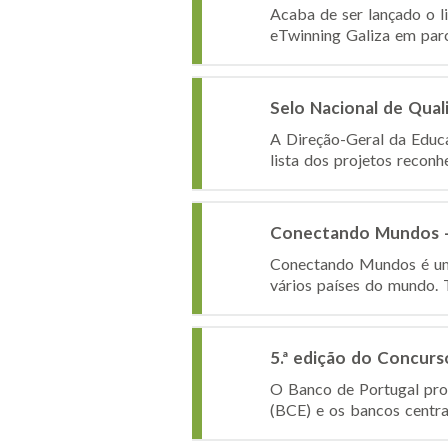
Acaba de ser lançado o l
eTwinning Galiza em parc
Selo Nacional de Qua
A Direção-Geral da Educa
lista dos projetos recon
Conectando Mundos 
Conectando Mundos é uma 
vários países do mundo. 
5.ª edição do Concur
O Banco de Portugal pro
(BCE) e os bancos centra