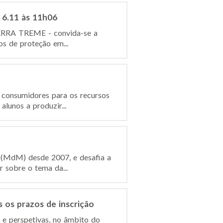
 6.11 às 11h06
TERRA TREME - convida-se a
os de proteção em...
 consumidores para os recursos
lunos a produzir...
o (MdM) desde 2007, e desafia a
 sobre o tema da...
s os prazos de inscrição
s e perspetivas, no âmbito do