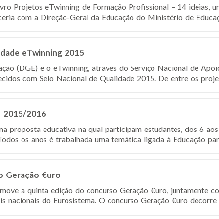
ivro Projetos eTwinning de Formação Profissional – 14 ideias,
eria com a Direção-Geral da Educação do Ministério de Educação
lidade eTwinning 2015
ção (DGE) e o eTwinning, através do Serviço Nacional de Apoio
hecidos com Selo Nacional de Qualidade 2015. De entre os proje
- 2015/2016
proposta educativa na qual participam estudantes, dos 6 aos 
Todos os anos é trabalhada uma temática ligada à Educação para
so Geração €uro
move a quinta edição do concurso Geração €uro, juntamente c
is nacionais do Eurosistema. O concurso Geração €uro decorre 