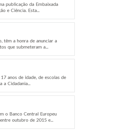
 uma publicação da Embaixada
 e Ciência. Esta...
, têm a honra de anunciar a
tos que submeteram a...
17 anos de idade, de escolas de
 a Cidadania...
om o Banco Central Europeu
entre outubro de 2015 e...