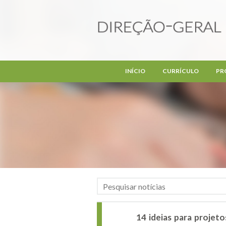
Passar para o conteúdo principal
INÍCIO
CURRÍCULO
PR
14 ideias para projet