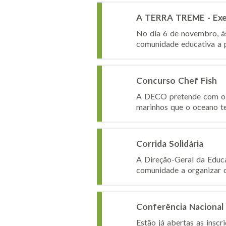
A TERRA TREME - Exerc
No dia 6 de novembro, à
comunidade educativa a pa
Concurso Chef Fish
A DECO pretende com o C
marinhos que o oceano te
Corrida Solidária
A Direção-Geral da Educa
comunidade a organizar c
Conferência Nacional «
Estão já abertas as inscr