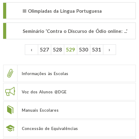
III Olimpíadas da Língua Portuguesa
Seminário ‘Contra o Discurso de Ódio online: ...’
‹
527
528
529
530
531
›
Páginas
Informações às Escolas
Voz dos Alunos @DGE
Manuais Escolares
Concessão de Equivalências