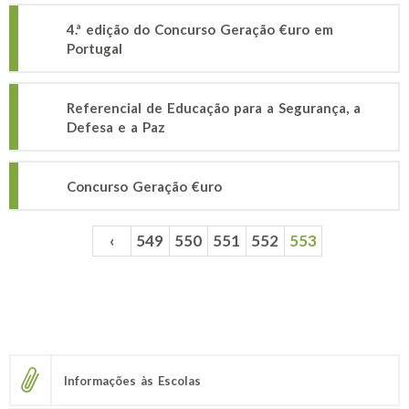
4.ª edição do Concurso Geração €uro em
Portugal
Referencial de Educação para a Segurança, a
Defesa e a Paz
Concurso Geração €uro
‹
549
550
551
552
553
Páginas
Informações às Escolas