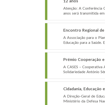
12 anos
Atenção: A Conferência C
anos será transmitida em 
Encontro Regional de 
A Associação para o Plan
Educação para a Saúde. E
Prémio Cooperação e
A CASES – Cooperativa A
Solidariedade António Sér
Cidadania, Educação e
A Direção-Geral de Educa
Ministério da Defesa Naci