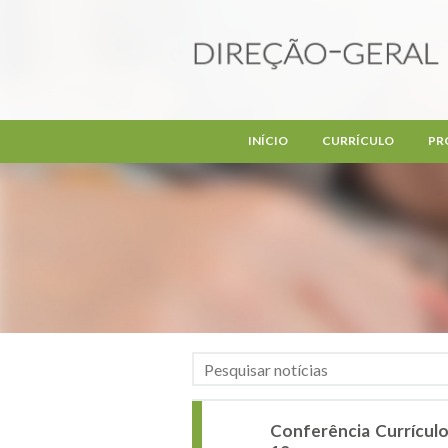
Passar para o conteúdo principal
INÍCIO
CURRÍCULO
PR
Conferência Currícul