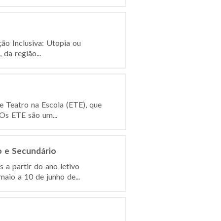
ão Inclusiva: Utopia ou
 da região...
e Teatro na Escola (ETE), que
 Os ETE são um...
o e Secundário
 a partir do ano letivo
aio a 10 de junho de...