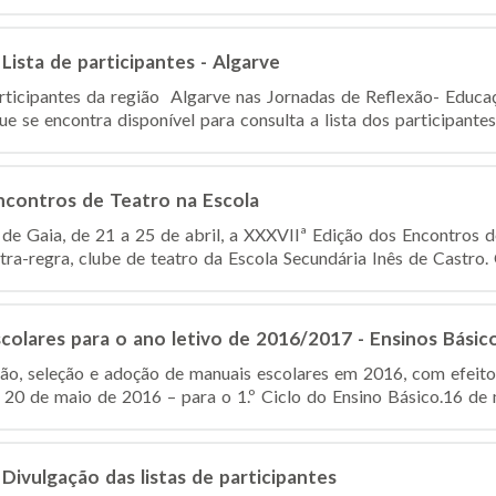
Lista de participantes - Algarve
articipantes da região Algarve nas Jornadas de Reflexão- Educaç
e se encontra disponível para consulta a lista dos participantes,
ncontros de Teatro na Escola
 de Gaia, de 21 a 25 de abril, a XXXVIIª Edição dos Encontros d
tra-regra, clube de teatro da Escola Secundária Inês de Castro.
olares para o ano letivo de 2016/2017 - Ensinos Básic
ção, seleção e adoção de manuais escolares em 2016, com efeitos
 20 de maio de 2016 – para o 1.º Ciclo do Ensino Básico.16 de m
Divulgação das listas de participantes