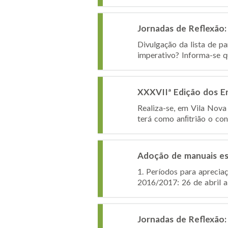
Jornadas de Reflexão: 
Divulgação da lista de p
imperativo? Informa-se qu
XXXVIIª Edição dos E
Realiza-se, em Vila Nova
terá como anﬁtrião o con
Adoção de manuais esc
1. Períodos para aprecia
2016/2017: 26 de abril a
Jornadas de Reflexão: 