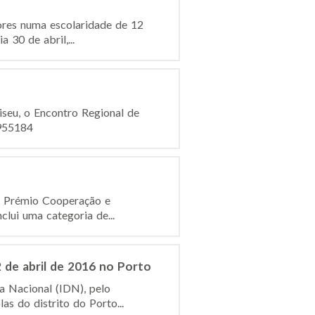
ores numa escolaridade de 12
 30 de abril,...
iseu, o Encontro Regional de
2955184
o Prémio Cooperação e
clui uma categoria de...
 de abril de 2016 no Porto
a Nacional (IDN), pelo
s do distrito do Porto...