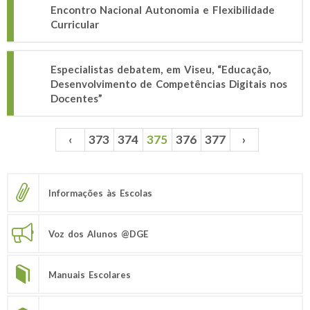
Encontro Nacional Autonomia e Flexibilidade
Curricular
Especialistas debatem, em Viseu, “Educação,
Desenvolvimento de Competências Digitais nos
Docentes”
‹
373
374
375
376
377
›
Páginas
Informações às Escolas
Voz dos Alunos @DGE
Manuais Escolares