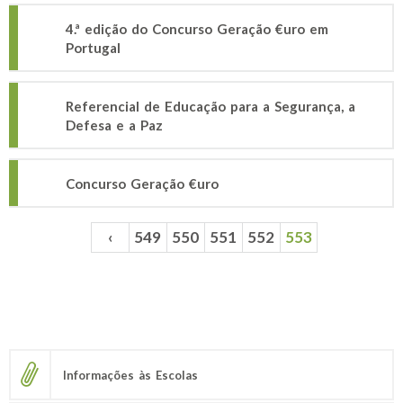
4.ª edição do Concurso Geração €uro em
Portugal
Referencial de Educação para a Segurança, a
Defesa e a Paz
Concurso Geração €uro
‹
549
550
551
552
553
Páginas
Informações às Escolas