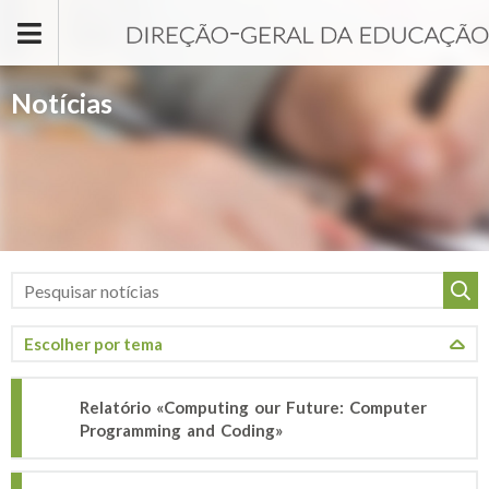
Passar para o conteúdo principal
Notícias
Relatório «Computing our Future: Computer
Programming and Coding»