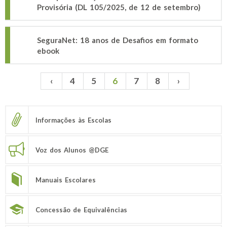
Provisória (DL 105/2025, de 12 de setembro)
SeguraNet: 18 anos de Desafios em formato
ebook
‹
4
5
6
7
8
›
Páginas
Informações às Escolas
Voz dos Alunos @DGE
Manuais Escolares
Concessão de Equivalências