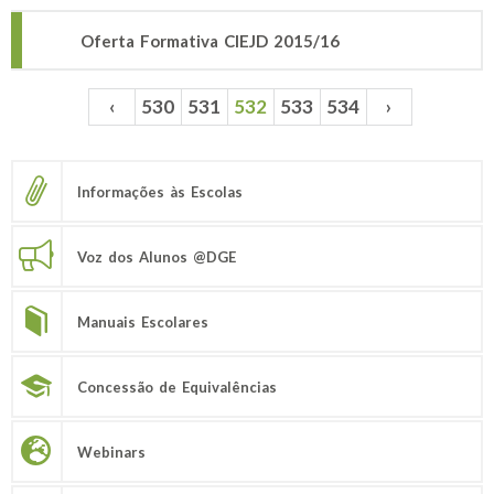
Oferta Formativa CIEJD 2015/16
‹
530
531
532
533
534
›
Páginas
Informações às Escolas
Voz dos Alunos @DGE
Manuais Escolares
Concessão de Equivalências
Webinars