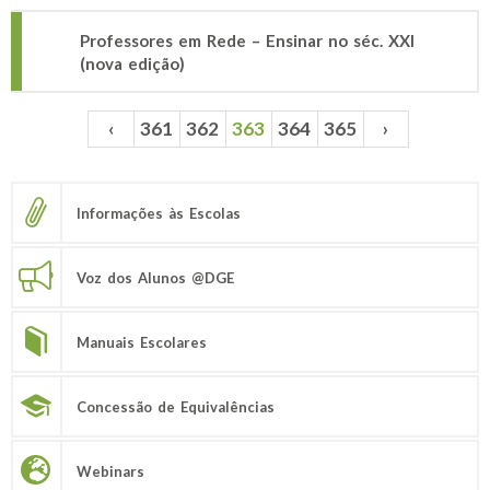
Professores em Rede – Ensinar no séc. XXI
(nova edição)
‹
361
362
363
364
365
›
Páginas
Informações às Escolas
Voz dos Alunos @DGE
Manuais Escolares
Concessão de Equivalências
Webinars