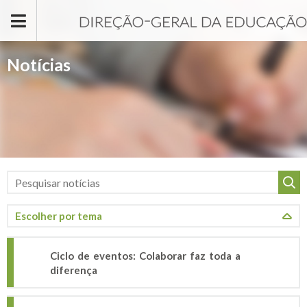
Passar para o conteúdo principal
Notícias
Ciclo de eventos: Colaborar faz toda a
diferença