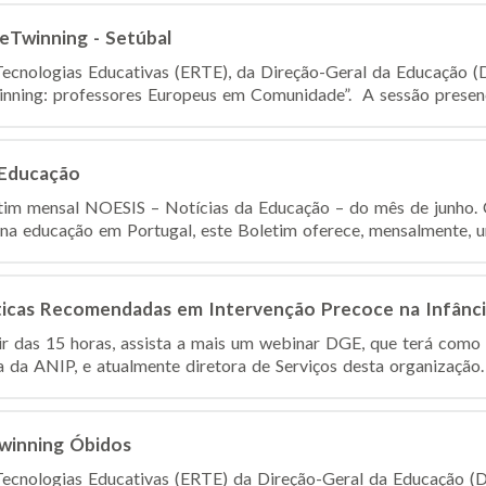
eTwinning - Setúbal
ecnologias Educativas (ERTE), da Direção-Geral da Educação (
nning: professores Europeus em Comunidade”. A sessão presenci
 Educação
etim mensal NOESIS – Notícias da Educação – do mês de junho. 
 na educação em Portugal, este Boletim oferece, mensalmente, um
cas Recomendadas em Intervenção Precoce na Infância
tir das 15 horas, assista a mais um webinar DGE, que terá como
 da ANIP, e atualmente diretora de Serviços desta organização. 
winning Óbidos
ecnologias Educativas (ERTE) da Direção-Geral da Educação (D