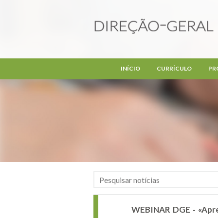
Passar para o conteúdo principal
INÍCIO
CURRÍCULO
PR
WEBINAR DGE - «Aprend