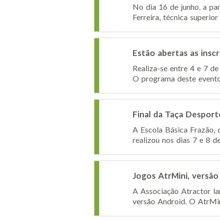
No dia 16 de junho, a pa
Ferreira, técnica superio
Estão abertas as insc
Realiza-se entre 4 e 7 d
O programa deste evento,
Final da Taça Desport
A Escola Básica Frazão, 
realizou nos dias 7 e 8 
Jogos AtrMini, versão
A Associação Atractor la
versão Android. O AtrMini