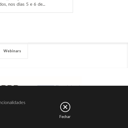
, nos dias 5 e 6 de...
Webinars
ncionalidades
Fechar
er
Noesis
Serviços