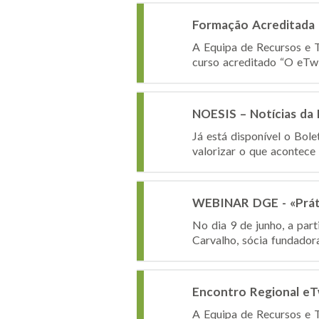
Formação Acreditada 
A Equipa de Recursos e T
curso acreditado “O eTwi
NOESIS – Notícias da
Já está disponível o Bol
valorizar o que acontece
WEBINAR DGE - «Práti
No dia 9 de junho, a par
Carvalho, sócia fundadora
Encontro Regional eT
A Equipa de Recursos e T