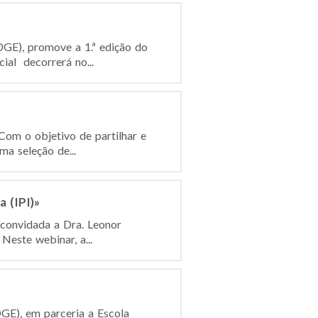
DGE), promove a 1.ª edição do
al decorrerá no...
Com o objetivo de partilhar e
a seleção de...
 (IPI)»
 convidada a Dra. Leonor
Neste webinar, a...
GE), em parceria a Escola