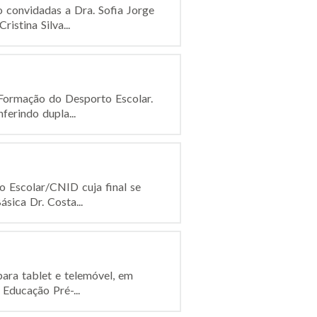
o convidadas a Dra. Sofia Jorge
istina Silva...
 Formação do Desporto Escolar.
erindo dupla...
o Escolar/CNID cuja final se
sica Dr. Costa...
ara tablet e telemóvel, em
 Educação Pré-...