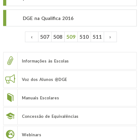
DGE na Qualifica 2016
‹
507
508
509
510
511
›
Páginas
Informações às Escolas
Voz dos Alunos @DGE
Manuais Escolares
Concessão de Equivalências
Webinars