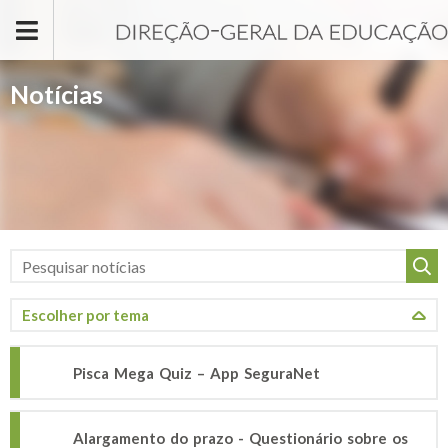
Passar para o conteúdo principal
Notícias
Pisca Mega Quiz – App SeguraNet
Alargamento do prazo - Questionário sobre os