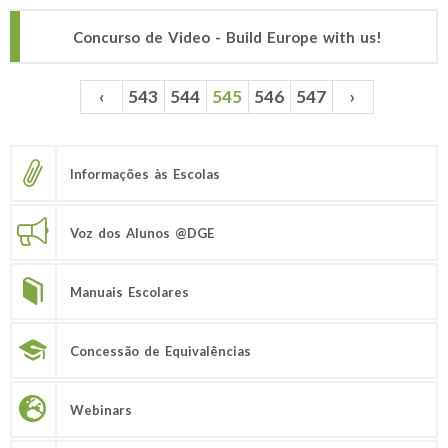
Concurso de Video - Build Europe with us!
‹
543
544
545
546
547
›
Páginas
Informações às Escolas
Voz dos Alunos @DGE
Manuais Escolares
Concessão de Equivalências
Webinars