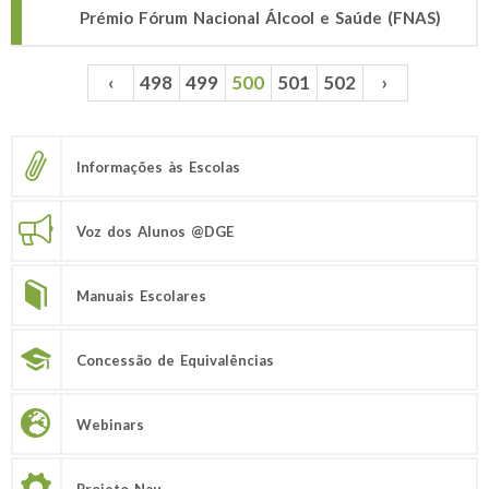
Prémio Fórum Nacional Álcool e Saúde (FNAS)
‹
498
499
500
501
502
›
Páginas
Informações às Escolas
Voz dos Alunos @DGE
Manuais Escolares
Concessão de Equivalências
Webinars
Projeto Nau