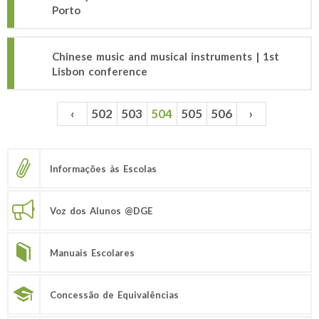
Porto
Chinese music and musical instruments | 1st
Lisbon conference
‹
502
503
504
505
506
›
Páginas
Informações às Escolas
Voz dos Alunos @DGE
Manuais Escolares
Concessão de Equivalências