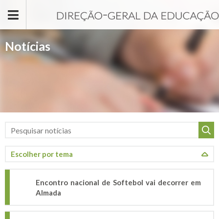
Passar para o conteúdo principal
Notícias
Encontro nacional de Softebol vai decorrer em
Almada