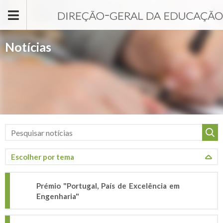
Passar para o conteúdo principal
Notícias
Prémio "Portugal, País de Excelência em
Engenharia"