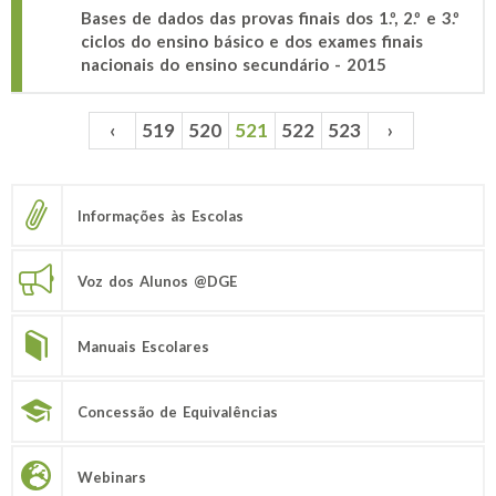
Bases de dados das provas finais dos 1.º, 2.º e 3.º
ciclos do ensino básico e dos exames finais
nacionais do ensino secundário - 2015
‹
519
520
521
522
523
›
Páginas
Informações às Escolas
Voz dos Alunos @DGE
Manuais Escolares
Concessão de Equivalências
Webinars