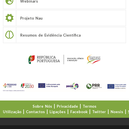
Webinars
Projeto Nau
Resumos de Evidência Científica
Sobre Nós
Privacidade
Termos
Utilização
Contactos
Ligações
Facebook
Twitter
Noesis
Direção-Geral da Educação (DGE)