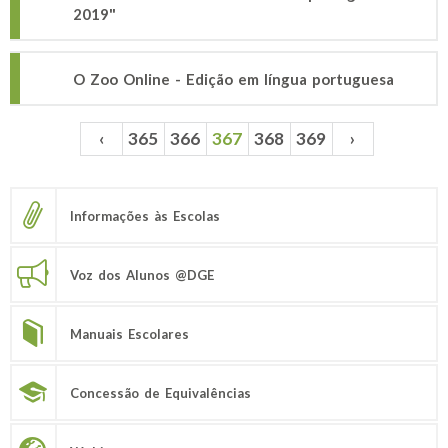
2019"
O Zoo Online - Edição em língua portuguesa
‹
365
366
367
368
369
›
Páginas
Informações às Escolas
Voz dos Alunos @DGE
Manuais Escolares
Concessão de Equivalências