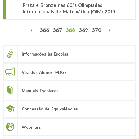
Prata e Bronze nas 60.ªs Olimpíadas
Internacionais de Matemática (OIM) 2019
‹
366
367
368
369
370
›
Páginas
Informações às Escolas
Voz dos Alunos @DGE
Manuais Escolares
Concessão de Equivalências
Webinars