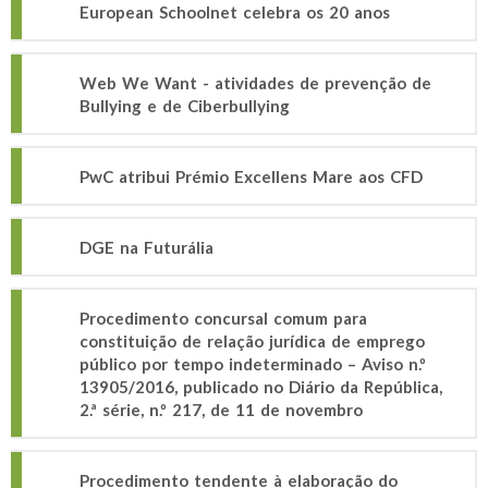
European Schoolnet celebra os 20 anos
Web We Want - atividades de prevenção de
Bullying e de Ciberbullying
PwC atribui Prémio Excellens Mare aos CFD
DGE na Futurália
Procedimento concursal comum para
constituição de relação jurídica de emprego
público por tempo indeterminado – Aviso n.º
13905/2016, publicado no Diário da República,
2.ª série, n.º 217, de 11 de novembro
Procedimento tendente à elaboração do