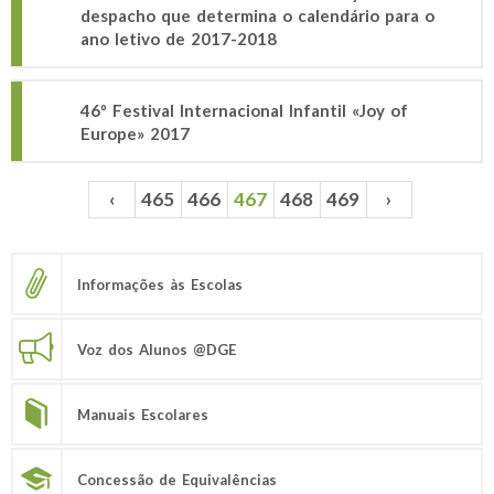
despacho que determina o calendário para o
ano letivo de 2017-2018
46º Festival Internacional Infantil «Joy of
Europe» 2017
‹
465
466
467
468
469
›
Páginas
Informações às Escolas
Voz dos Alunos @DGE
Manuais Escolares
Concessão de Equivalências