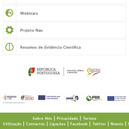
Webinars
Projeto Nau
Resumos de Evidência Científica
Sobre Nós
Privacidade
Termos
Utilização
Contactos
Ligações
Facebook
Twitter
Noesis