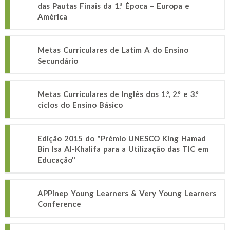
das Pautas Finais da 1.ª Época – Europa e
América
Metas Curriculares de Latim A do Ensino
Secundário
Metas Curriculares de Inglês dos 1.º, 2.º e 3.º
ciclos do Ensino Básico
Edição 2015 do "Prémio UNESCO King Hamad
Bin Isa Al-Khalifa para a Utilização das TIC em
Educação"
APPInep Young Learners & Very Young Learners
Conference