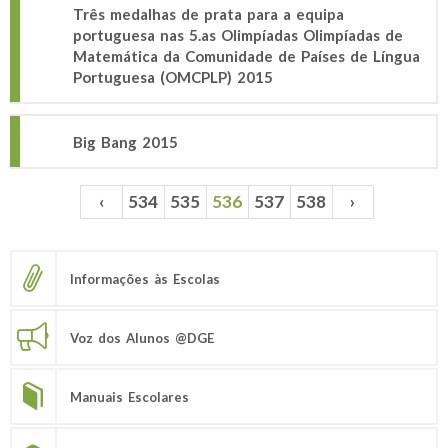
Três medalhas de prata para a equipa
portuguesa nas 5.as Olimpíadas Olimpíadas de
Matemática da Comunidade de Países de Língua
Portuguesa (OMCPLP) 2015
Big Bang 2015
‹
534
535
536
537
538
›
Páginas
Informações às Escolas
Voz dos Alunos @DGE
Manuais Escolares