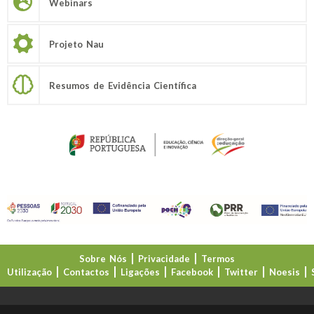
Webinars
Projeto Nau
Resumos de Evidência Científica
Sobre Nós
Privacidade
Termos
Utilização
Contactos
Ligações
Facebook
Twitter
Noesis
Direção-Geral da Educação (DGE)