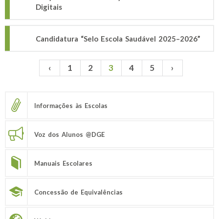
Digitais
Candidatura “Selo Escola Saudável 2025–2026”
‹
1
2
3
4
5
›
Páginas
Informações às Escolas
Voz dos Alunos @DGE
Manuais Escolares
Concessão de Equivalências