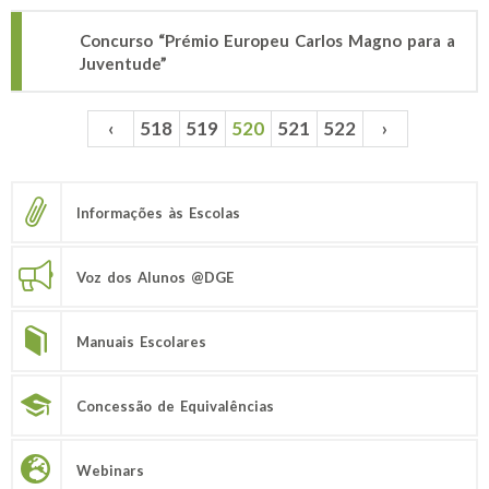
Concurso “Prémio Europeu Carlos Magno para a
Juventude”
‹
518
519
520
521
522
›
Páginas
Informações às Escolas
Voz dos Alunos @DGE
Manuais Escolares
Concessão de Equivalências
Webinars