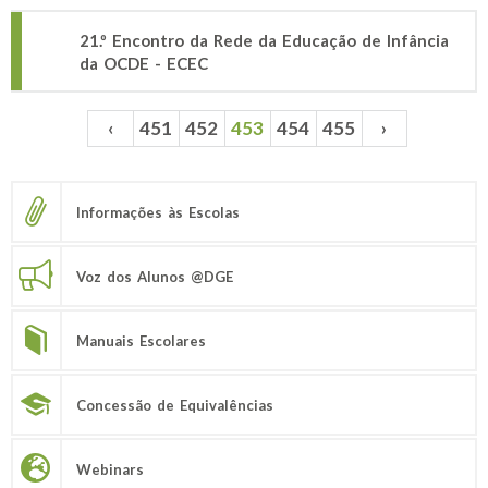
21.º Encontro da Rede da Educação de Infância
da OCDE - ECEC
‹
451
452
453
454
455
›
Páginas
Informações às Escolas
Voz dos Alunos @DGE
Manuais Escolares
Concessão de Equivalências
Webinars