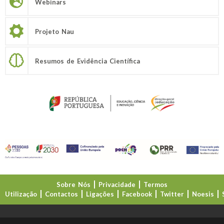
Webinars
Projeto Nau
Resumos de Evidência Científica
Sobre Nós
Privacidade
Termos
Utilização
Contactos
Ligações
Facebook
Twitter
Noesis
Direção-Geral da Educação (DGE)