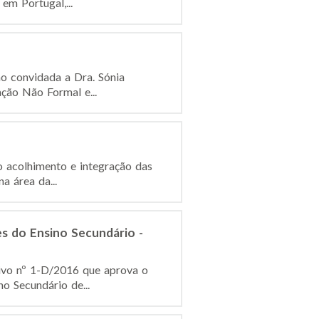
em Portugal,...
mo convidada a Dra. Sónia
ção Não Formal e...
o acolhimento e integração das
a área da...
s do Ensino Secundário -
tivo nº 1-D/2016 que aprova o
 Secundário de...