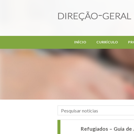
Passar para o conteúdo principal
INÍCIO
CURRÍCULO
PR
Refugiados – Guia de 