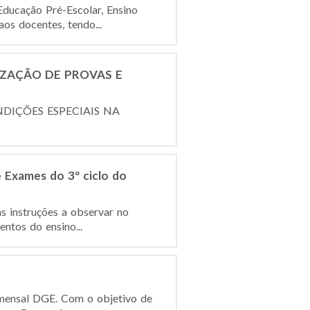
ducação Pré-Escolar, Ensino
os docentes, tendo...
LIZAÇÃO DE PROVAS E
CONDIÇÕES ESPECIAIS NA
 Exames do 3º ciclo do
s instruções a observar no
ntos do ensino...
 mensal DGE. Com o objetivo de