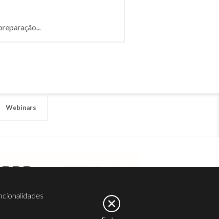
reparação...
Webinars
ncionalidades