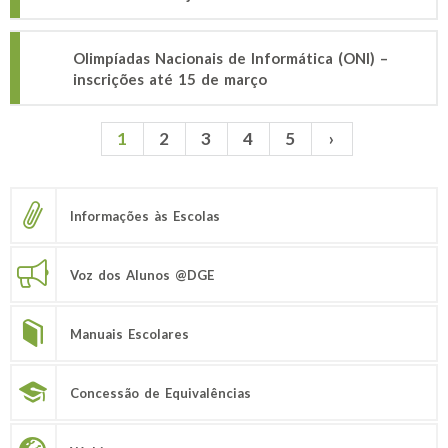
Olimpíadas Nacionais de Informática (ONI) –
inscrições até 15 de março
1
2
3
4
5
›
Páginas
Informações às Escolas
Voz dos Alunos @DGE
Manuais Escolares
Concessão de Equivalências