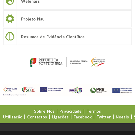
Webinars
Projeto Nau
Resumos de Evidência Científica
Sobre Nós
Privacidade
Termos
Utilização
Contactos
Ligações
Facebook
Twitter
Noesis
Direção-Geral da Educação (DGE)