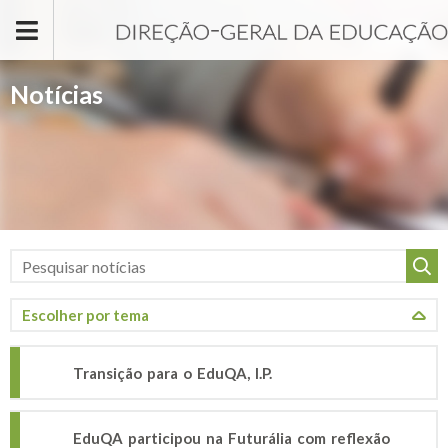
Passar para o conteúdo principal
Notícias
Transição para o EduQA, I.P.
EduQA participou na Futurália com reflexão