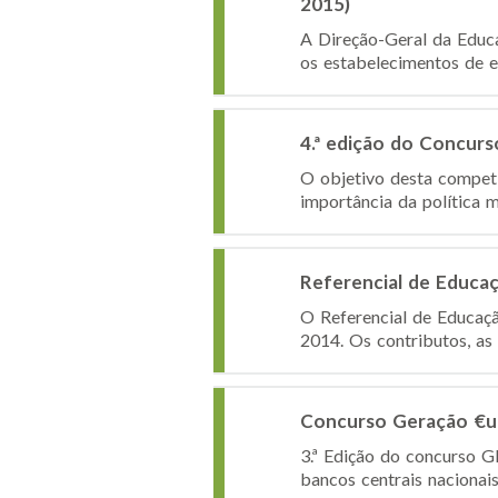
2015)
A Direção-Geral da Educa
os estabelecimentos de ed
4.ª edição do Concur
O objetivo desta competi
importância da política m
Referencial de Educaç
O Referencial de Educaçã
2014. Os contributos, as
Concurso Geração €u
3.ª Edição do concurso 
bancos centrais nacionai