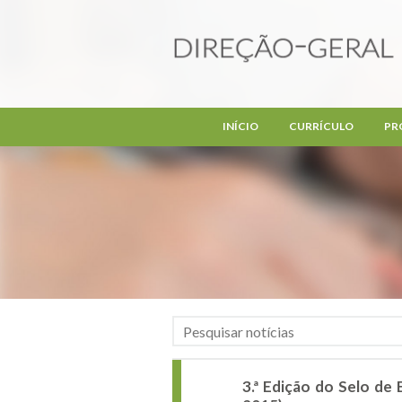
Passar para o conteúdo principal
INÍCIO
CURRÍCULO
PR
3.ª Edição do Selo de