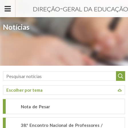
Passar para o conteúdo principal
Notícias
Nota de Pesar
38.º Encontro Nacional de Professores /