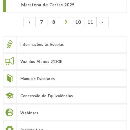
Maratona de Cartas 2025
‹
7
8
9
10
11
›
Páginas
Informações às Escolas
Voz dos Alunos @DGE
Manuais Escolares
Concessão de Equivalências
Webinars
Projeto Nau