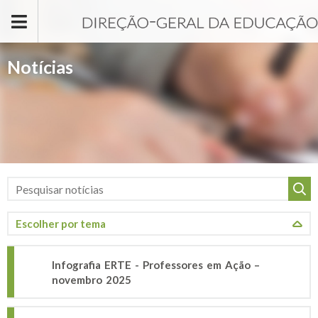
Passar para o conteúdo principal
Notícias
Infografia ERTE - Professores em Ação –
novembro 2025