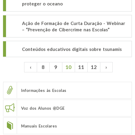
proteger o oceano
Ação de Formação de Curta Duração - Webinar
– “Prevenção de Cibercrime nas Escolas”
Conteúdos educativos digitais sobre tsunamis
‹
8
9
10
11
12
›
Páginas
Informações às Escolas
Voz dos Alunos @DGE
Manuais Escolares