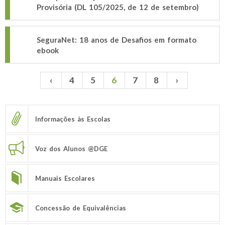
Provisória (DL 105/2025, de 12 de setembro)
SeguraNet: 18 anos de Desafios em formato
ebook
‹
4
5
6
7
8
›
Páginas
Informações às Escolas
Voz dos Alunos @DGE
Manuais Escolares
Concessão de Equivalências