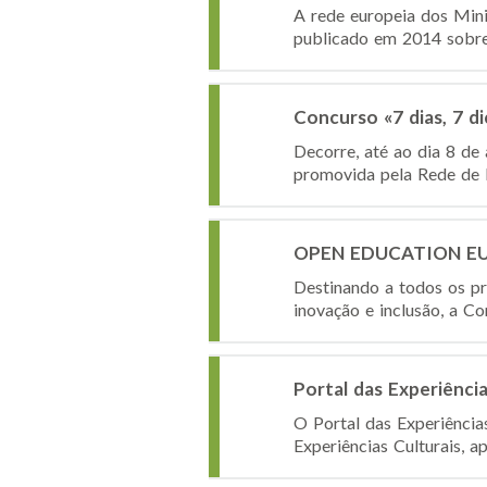
A rede europeia dos Mini
publicado em 2014 sobre i
Concurso «7 dias, 7 d
Decorre, até ao dia 8 de 
promovida pela Rede de B
OPEN EDUCATION EUR
Destinando a todos os pr
inovação e inclusão, a C
Portal das Experiência
O Portal das Experiências
Experiências Culturais, a