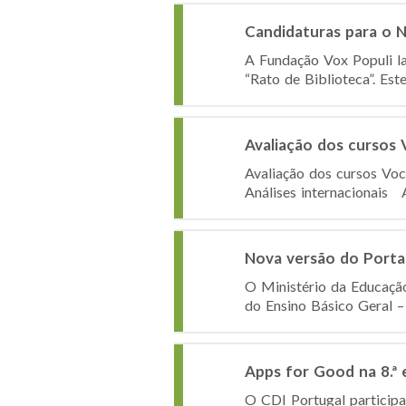
Candidaturas para o 
A Fundação Vox Populi l
“Rato de Biblioteca”. Est
Avaliação dos cursos 
Avaliação dos cursos Vo
Análises internacionais 
Nova versão do Porta
O Ministério da Educação
do Ensino Básico Geral – 
Apps for Good na 8.ª
O CDI Portugal participa