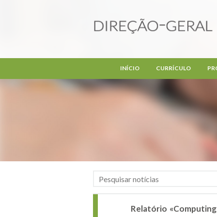
Passar para o conteúdo principal
INÍCIO
CURRÍCULO
PR
Relatório «Computing