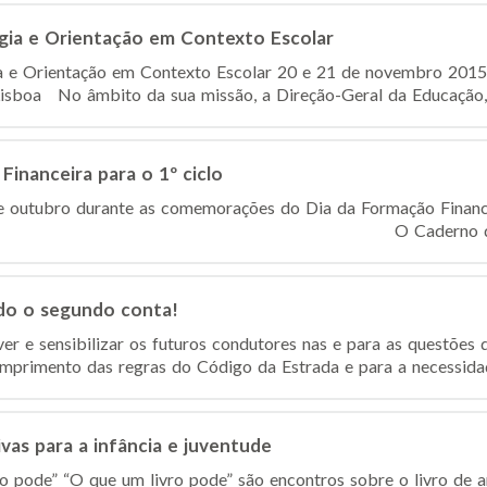
logia e Orientação em Contexto Escolar
ia e Orientação em Contexto Escolar 20 e 21 de novembro 2015
isboa No âmbito da sua missão, a Direção-Geral da Educação, 
inanceira para o 1º ciclo
e outubro durante as comemorações do Dia da Formação Financ
Caderno de Educaçã
do o segundo conta!
r e sensibilizar os futuros condutores nas e para as questões 
primento das regras do Código da Estrada e para a necessidad
ivas para a infância e juventude
o pode” “O que um livro pode” são encontros sobre o livro de a