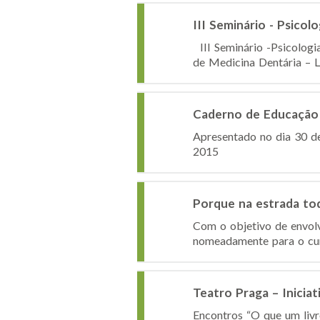
III Seminário - Psico
III Seminário -Psicolog
de Medicina Dentária – L
Caderno de Educação F
Apresentado no dia 30 d
2015 O 
Porque na estrada to
Com o objetivo de envolve
nomeadamente para o cum
Teatro Praga – Iniciat
Encontros “O que um livr