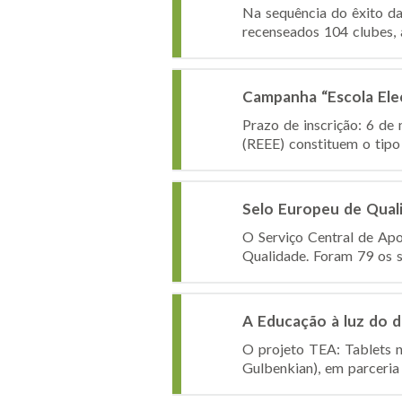
Na sequência do êxito da
recenseados 104 clubes, a
Campanha “Escola Ele
Prazo de inscrição: 6 de
(REEE) constituem o tipo
Selo Europeu de Qual
O Serviço Central de Apo
Qualidade. Foram 79 os se
A Educação à luz do di
O projeto TEA: Tablets n
Gulbenkian), em parceria