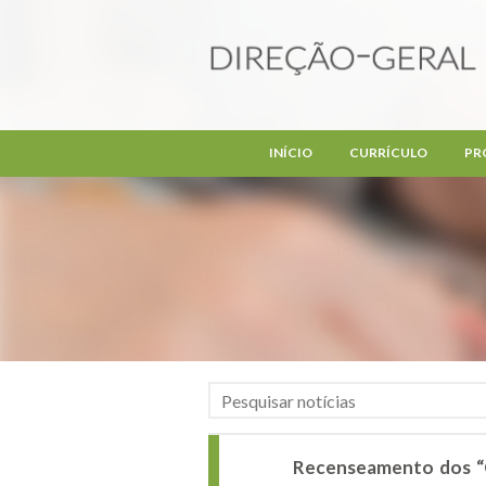
Passar para o conteúdo principal
INÍCIO
CURRÍCULO
PR
Recenseamento dos “C