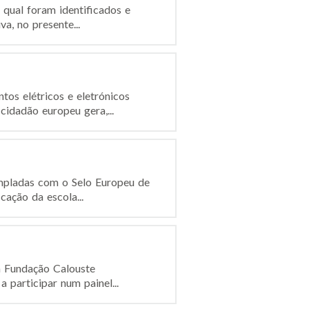
qual foram identificados e
a, no presente...
os elétricos e eletrónicos
idadão europeu gera,...
empladas com o Selo Europeu de
cação da escola...
a Fundação Calouste
participar num painel...