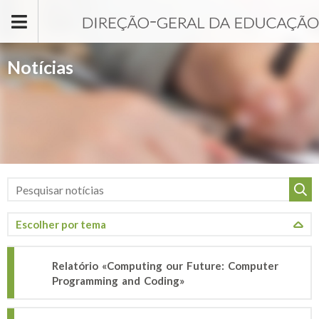
Passar para o conteúdo principal
Notícias
Relatório «Computing our Future: Computer
Programming and Coding»