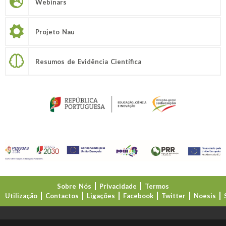
Webinars
Projeto Nau
Resumos de Evidência Científica
Sobre Nós
Privacidade
Termos
Utilização
Contactos
Ligações
Facebook
Twitter
Noesis
Direção-Geral da Educação (DGE)