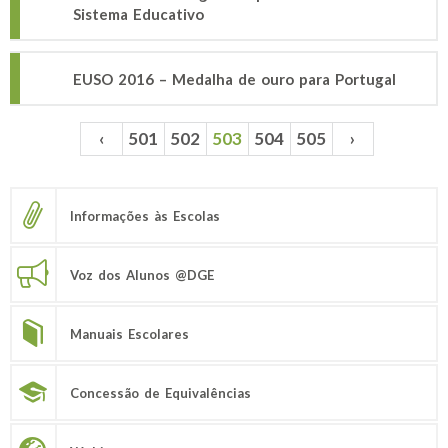
Sistema Educativo
EUSO 2016 – Medalha de ouro para Portugal
‹
501
502
503
504
505
›
Páginas
Informações às Escolas
Voz dos Alunos @DGE
Manuais Escolares
Concessão de Equivalências