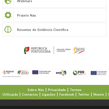
Webinars
Projeto Nau
Resumos de Evidência Científica
Sobre Nós
Privacidade
Termos
Utilização
Contactos
Ligações
Facebook
Twitter
Noesis
Direção-Geral da Educação (DGE)