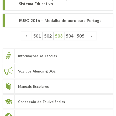
Sistema Educativo
EUSO 2016 – Medalha de ouro para Portugal
‹
501
502
503
504
505
›
Páginas
Informações às Escolas
Voz dos Alunos @DGE
Manuais Escolares
Concessão de Equivalências