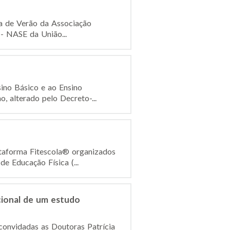
ola de Verão da Associação
- NASE da União...
ino Básico e ao Ensino
, alterado pelo Decreto-...
ataforma Fitescola® organizados
e Educação Física (...
cional de um estudo
convidadas as Doutoras Patrícia