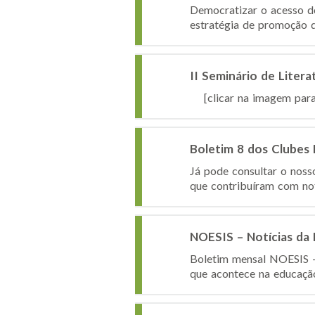
Democratizar o acesso do
estratégia de promoção d
II Seminário de Litera
[clicar na imagem para
Boletim 8 dos Clubes
Já pode consultar o nos
que contribuíram com not
NOESIS – Notícias da
Boletim mensal NOESIS – 
que acontece na educação