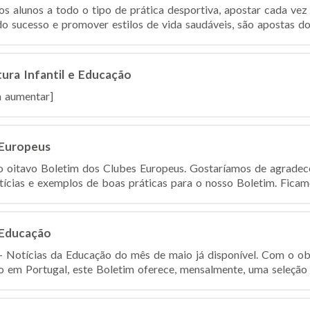
s alunos a todo o tipo de prática desportiva, apostar cada ve
o sucesso e promover estilos de vida saudáveis, são apostas do 
tura Infantil e Educação
 aumentar]
 Europeus
so oitavo Boletim dos Clubes Europeus. Gostaríamos de agradec
ícias e exemplos de boas práticas para o nosso Boletim. Ficamo
 Educação
Notícias da Educação do mês de maio já disponível. Com o obje
 em Portugal, este Boletim oferece, mensalmente, uma seleção d