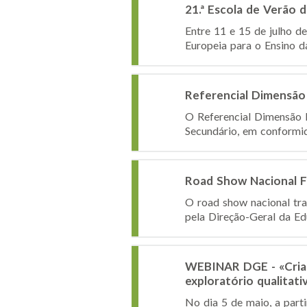
21.ª Escola de Verão 
Entre 11 e 15 de julho de
Europeia para o Ensino 
Referencial Dimensão
O Referencial Dimensão E
Secundário, em conformid
Road Show Nacional 
O road show nacional tr
pela Direção-Geral da Ed
WEBINAR DGE - «Crianç
exploratório qualitati
No dia 5 de maio, a part