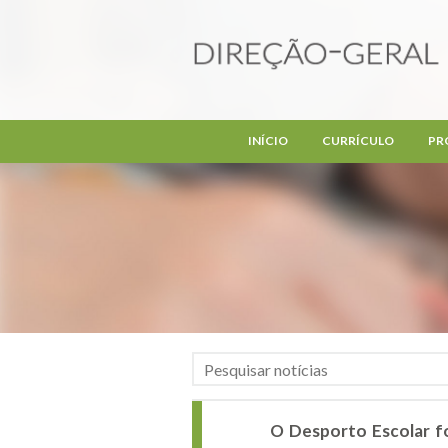
Passar para o conteúdo principal
INÍCIO
CURRÍCULO
PR
O Desporto Escolar f