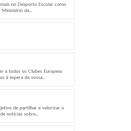
z mais no Desporto Escolar como
Ministério da...
er a todos os Clubes Europeus
s à espera da vossa...
tivo de partilhar e valorizar o
e notícias sobre...