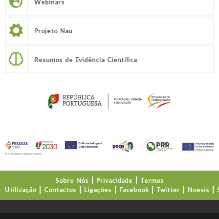
Webinars
Projeto Nau
Resumos de Evidência Científica
Sobre Nós
Privacidade
Termos
Utilização
Contactos
Ligações
Facebook
Twitter
Noesis
Direção-Geral da Educação (DGE)