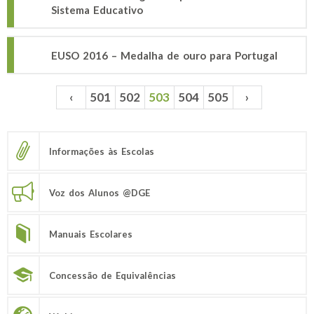
Sistema Educativo
EUSO 2016 – Medalha de ouro para Portugal
‹
501
502
503
504
505
›
Páginas
Informações às Escolas
Voz dos Alunos @DGE
Manuais Escolares
Concessão de Equivalências