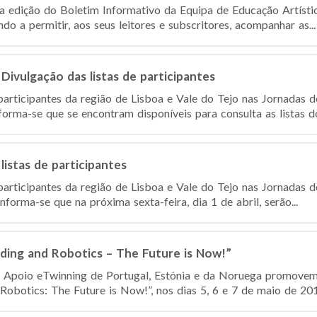
ma edição do Boletim Informativo da Equipa de Educação Artístic
ndo a permitir, aos seus leitores e subscritores, acompanhar as...
Divulgação das listas de participantes
participantes da região de Lisboa e Vale do Tejo nas Jornadas d
orma-se que se encontram disponíveis para consulta as listas do
listas de participantes
participantes da região de Lisboa e Vale do Tejo nas Jornadas d
orma-se que na próxima sexta-feira, dia 1 de abril, serão...
ing and Robotics – The Future is Now!”
e Apoio eTwinning de Portugal, Estónia e da Noruega promovem
Robotics: The Future is Now!”, nos dias 5, 6 e 7 de maio de 201