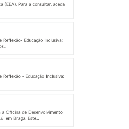
a (EEA). Para a consultar, aceda
e Reflexão- Educação Inclusiva:
s...
e Reflexão - Educação Inclusiva:
 a Oficina de Desenvolvimento
6, em Braga. Este...