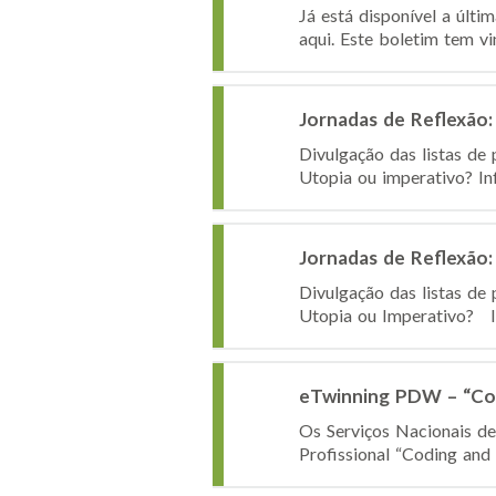
Já está disponível a últi
aqui. Este boletim tem vi
Jornadas de Reflexão: 
Divulgação das listas de 
Utopia ou imperativo? Inf
Jornadas de Reflexão: 
Divulgação das listas de 
Utopia ou Imperativo? Inf
eTwinning PDW – “Cod
Os Serviços Nacionais d
Profissional “Coding and 