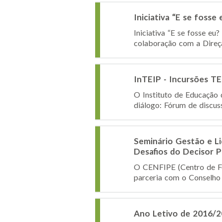
Iniciativa “E se fosse
Iniciativa “E se fosse e
colaboração com a Direçã
InTEIP - Incursões TE
O Instituto de Educação 
diálogo: Fórum de discuss
Seminário Gestão e L
Desafios do Decisor P
O CENFIPE (Centro de Fo
parceria com o Conselho d
Ano Letivo de 2016/20