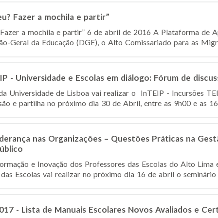
 eu? Fazer a mochila e partir”
u? Fazer a mochila e partir” 6 de abril de 2016 A Plataforma de
o-Geral da Educação (DGE), o Alto Comissariado para as Migraç
IP - Universidade e Escolas em diálogo: Fórum de discus
da Universidade de Lisboa vai realizar o InTEIP - Incursões TE
ão e partilha no próximo dia 30 de Abril, entre as 9h00 e as 16h
iderança nas Organizações – Questões Práticas na Gest
úblico
rmação e Inovação dos Professores das Escolas do Alto Lima 
as Escolas vai realizar no próximo dia 16 de abril o seminário 
17 - Lista de Manuais Escolares Novos Avaliados e Cert