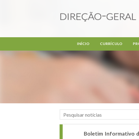
Passar para o conteúdo principal
INÍCIO
CURRÍCULO
PR
Boletim Informativo d