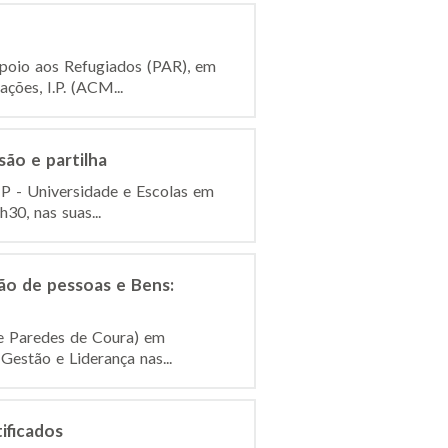
 Apoio aos Refugiados (PAR), em
ões, I.P. (ACM...
são e partilha
IP - Universidade e Escolas em
30, nas suas...
ão de pessoas e Bens:
e Paredes de Coura) em
Gestão e Liderança nas...
ificados