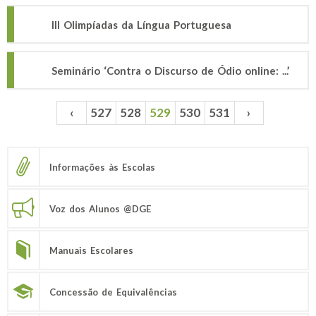
III Olimpíadas da Língua Portuguesa
Seminário ‘Contra o Discurso de Ódio online: ...’
‹
527
528
529
530
531
›
Páginas
Informações às Escolas
Voz dos Alunos @DGE
Manuais Escolares
Concessão de Equivalências