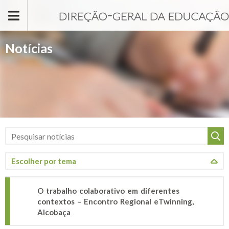
Passar para o conteúdo principal
Notícias
O trabalho colaborativo em diferentes
contextos – Encontro Regional eTwinning,
Alcobaça