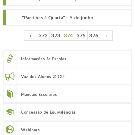
"Partilhas à Quarta" - 5 de junho
‹
372
373
374
375
376
›
Páginas
Informações às Escolas
Voz dos Alunos @DGE
Manuais Escolares
Concessão de Equivalências
Webinars