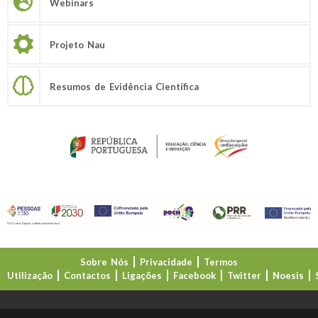
Webinars
Projeto Nau
Resumos de Evidência Científica
Sobre Nós
Privacidade
Termos
Utilização
Contactos
Ligações
Facebook
Twitter
Noesis
Direção-Geral da Educação (DGE)