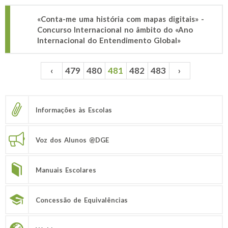
«Conta-me uma história com mapas digitais» -
Concurso Internacional no âmbito do «Ano
Internacional do Entendimento Global»
‹
479
480
481
482
483
›
Páginas
Informações às Escolas
Voz dos Alunos @DGE
Manuais Escolares
Concessão de Equivalências