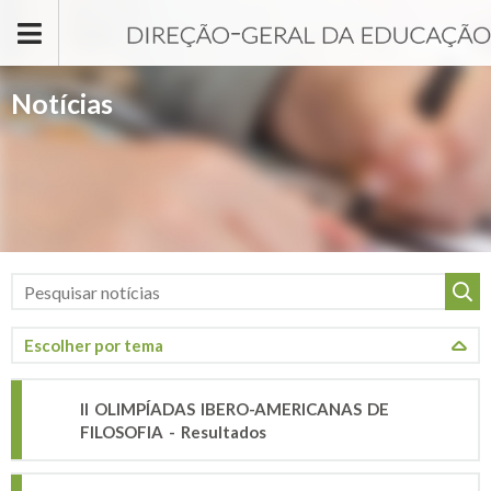
Passar para o conteúdo principal
Notícias
II OLIMPÍADAS IBERO-AMERICANAS DE
FILOSOFIA - Resultados