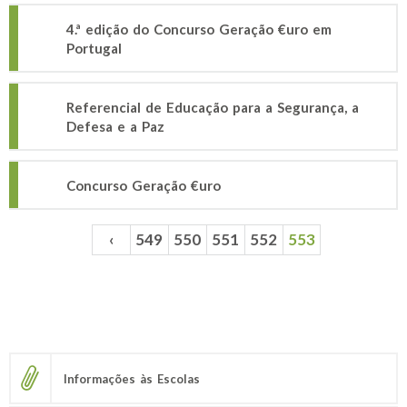
4.ª edição do Concurso Geração €uro em
Portugal
Referencial de Educação para a Segurança, a
Defesa e a Paz
Concurso Geração €uro
‹
549
550
551
552
553
Páginas
Informações às Escolas