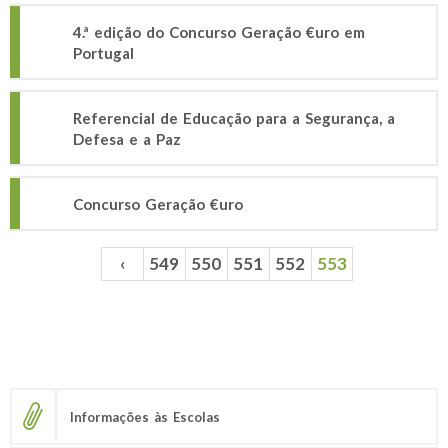
4.ª edição do Concurso Geração €uro em
Portugal
Referencial de Educação para a Segurança, a
Defesa e a Paz
Concurso Geração €uro
‹
549
550
551
552
553
Páginas
Informações às Escolas