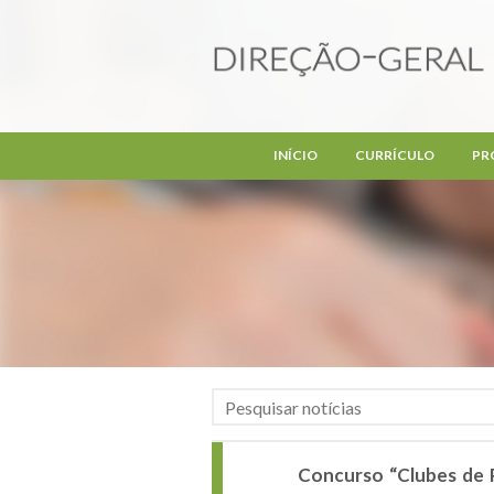
Passar para o conteúdo principal
INÍCIO
CURRÍCULO
PR
Concurso “Clubes de 