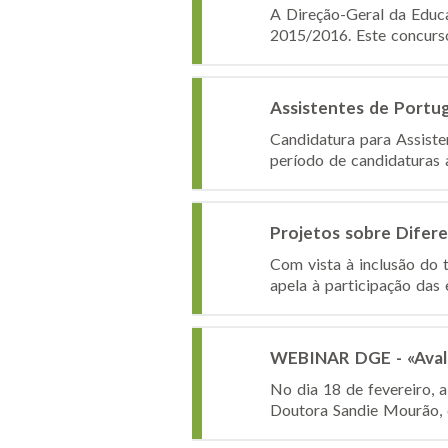
A Direção-Geral da Educ
2015/2016. Este concurso
Assistentes de Portu
Candidatura para Assist
período de candidaturas 
Projetos sobre Difer
Com vista à inclusão do
apela à participação das 
WEBINAR DGE - «Avali
No dia 18 de fevereiro, 
Doutora Sandie Mourão, 