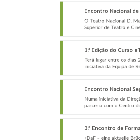
Encontro Nacional de
O Teatro Nacional D. Mar
Superior de Teatro e Cin
1.ª Edição do Curso e
Terá lugar entre os dias 
iniciativa da Equipa de R
Encontro Nacional Seg
Numa iniciativa da Direç
parceria com o Centro de
3.º Encontro de Form
«DaF – eine aktuelle Brüc