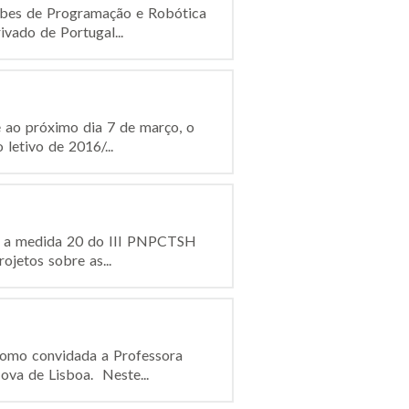
ubes de Programação e Robótica
vado de Portugal...
 ao próximo dia 7 de março, o
letivo de 2016/...
o, a medida 20 do III PNPCTSH
ojetos sobre as...
 como convidada a Professora
va de Lisboa. Neste...