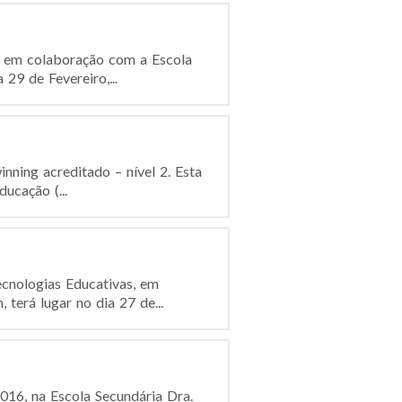
o, em colaboração com a Escola
29 de Fevereiro,...
inning acreditado – nível 2. Esta
ucação (...
ecnologias Educativas, em
terá lugar no dia 27 de...
2016, na Escola Secundária Dra.