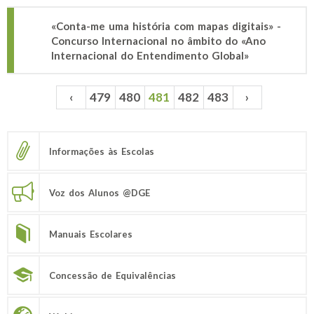
«Conta-me uma história com mapas digitais» -
Concurso Internacional no âmbito do «Ano
Internacional do Entendimento Global»
‹
479
480
481
482
483
›
Páginas
Informações às Escolas
Voz dos Alunos @DGE
Manuais Escolares
Concessão de Equivalências