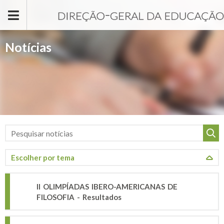
Passar para o conteúdo principal
Notícias
II OLIMPÍADAS IBERO-AMERICANAS DE
FILOSOFIA - Resultados