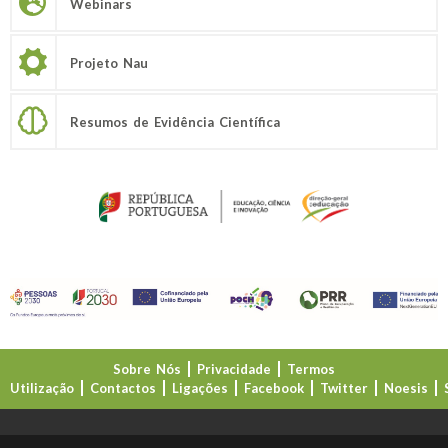
Webinars
Projeto Nau
Resumos de Evidência Científica
Sobre Nós
Privacidade
Termos
Utilização
Contactos
Ligações
Facebook
Twitter
Noesis
Direção-Geral da Educação (DGE)