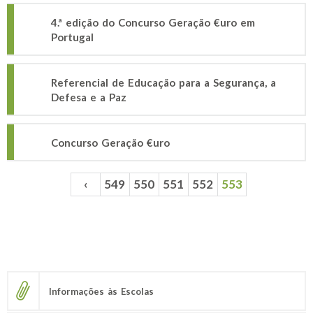
4.ª edição do Concurso Geração €uro em
Portugal
Referencial de Educação para a Segurança, a
Defesa e a Paz
Concurso Geração €uro
‹
549
550
551
552
553
Páginas
Informações às Escolas